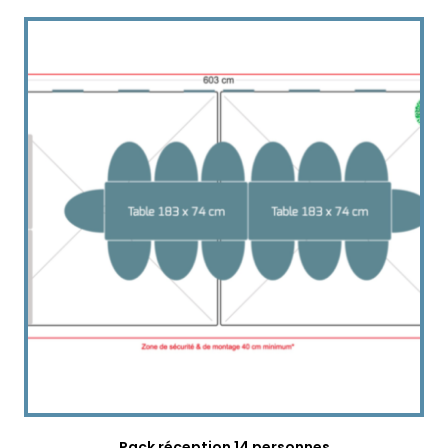
Pack réception 14 personnes