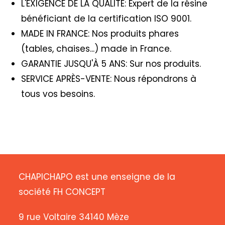
L'EXIGENCE DE LA QUALITÉ: Expert de la résine
bénéficiant de la certification ISO 9001.
MADE IN FRANCE: Nos produits phares
(tables, chaises...) made in France.
GARANTIE JUSQU'À 5 ANS: Sur nos produits.
SERVICE APRÈS-VENTE: Nous répondrons à
tous vos besoins.
CHAPICHAPO est une enseigne de la
société FH CONCEPT
9 rue Voltaire 34140 Mèze