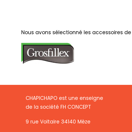
Nous avons sélectionné les accessoires de
CHAPICHAPO est une enseigne
de la société FH CONCEPT
9 rue Voltaire 34140 Mèze