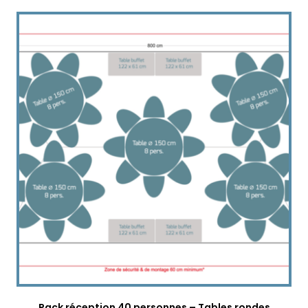
Pack réception 40 personnes – Tables rondes