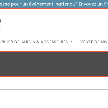
sse pour un événement inattendu? Envoyez un SMS
BILIER DE JARDIN & ACCESSOIRES
VENTE DE MOB