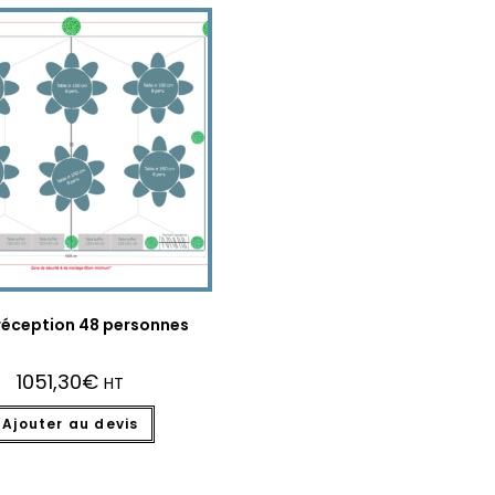
réception 48 personnes
1051,30
€
HT
Ajouter au devis