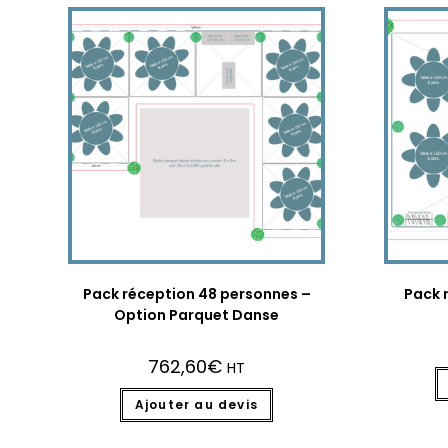
Pack réception 48 personnes –
Pack 
Option Parquet Danse
762,60
€
HT
Ajouter au devis