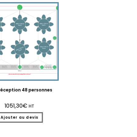
réception 48 personnes
1051,30
€
HT
Ajouter au devis