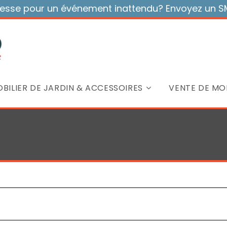
sse pour un événement inattendu? Envoyez un SMS
BILIER DE JARDIN & ACCESSOIRES
VENTE DE MOB