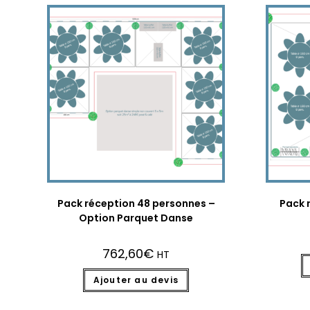
Pack réception 48 personnes –
Pack 
Option Parquet Danse
762,60
€
HT
Ajouter au devis