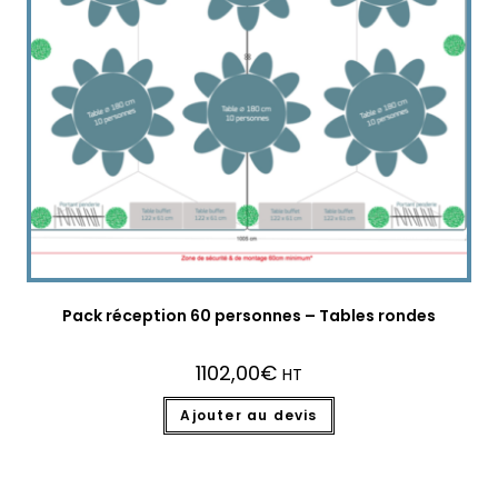
Pack réception 60 personnes – Tables rondes
1102,00
€
HT
Ajouter au devis