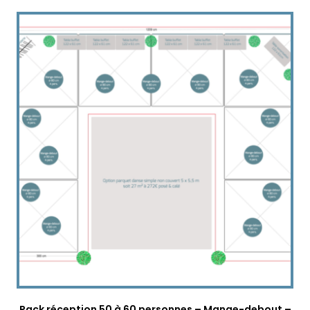
Pack réception 50 à 60 personnes – Mange-debout –