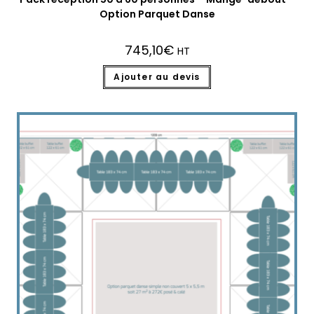
Option Parquet Danse
745,10
€
HT
Ajouter au devis