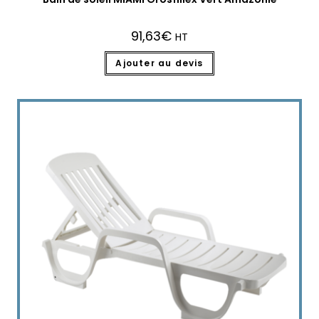
91,63
€
HT
Ajouter au devis