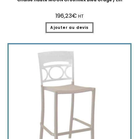
196,23
€
HT
Ajouter au devis