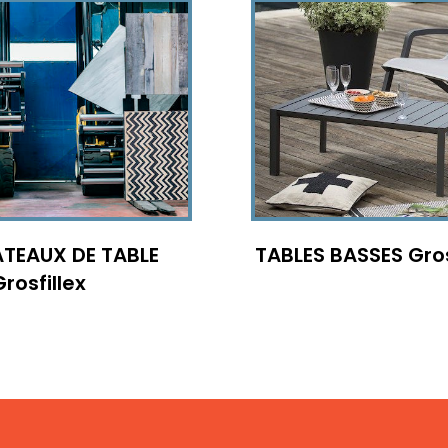
ATEAUX DE TABLE
TABLES BASSES Gros
Grosfillex