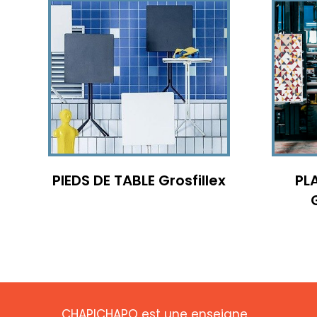
PIEDS DE TABLE Grosfillex
PL
CHAPICHAPO est une enseigne