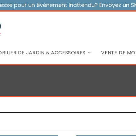
sse pour un événement inattendu? Envoyez un SMS
BILIER DE JARDIN & ACCESSOIRES
VENTE DE MOB