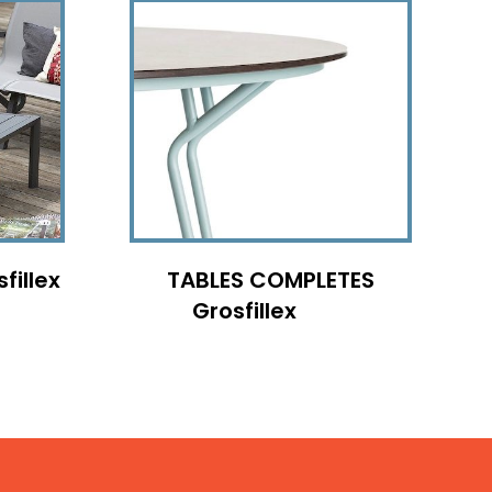
fillex
TABLES COMPLETES
Grosfillex