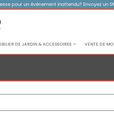
sse pour un événement inattendu? Envoyez un SMS
BILIER DE JARDIN & ACCESSOIRES
VENTE DE MOB