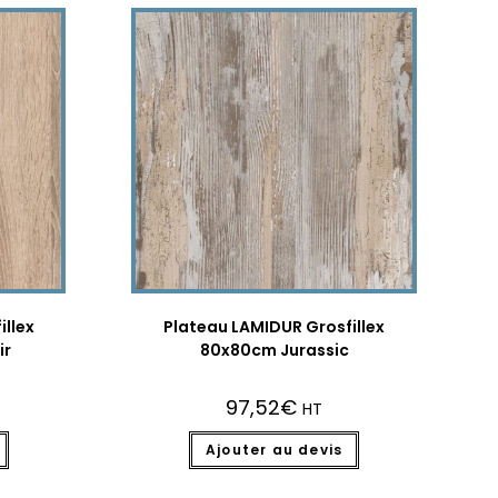
illex
Plateau LAMIDUR Grosfillex
ir
80x80cm Jurassic
97,52
€
HT
Ajouter au devis