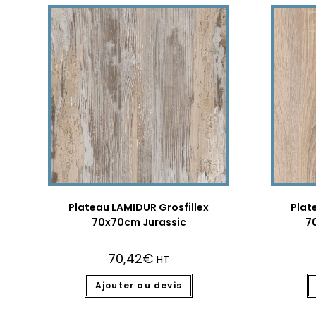
Plateau LAMIDUR Grosfillex
Plat
70x70cm Jurassic
7
70,42
€
HT
Ajouter au devis