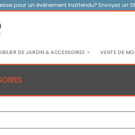
sse pour un événement inattendu? Envoyez un SMS
BILIER DE JARDIN & ACCESSOIRES
VENTE DE MOB
SOIRES