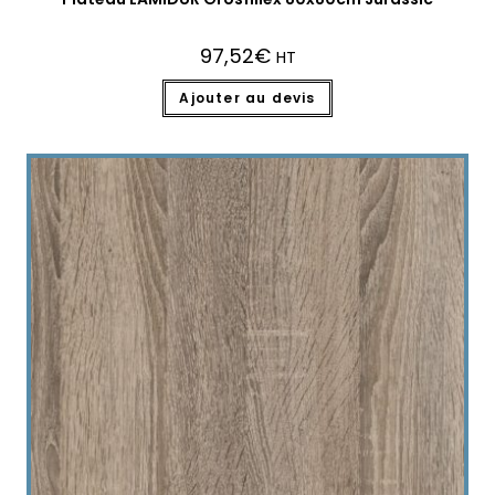
97,52
€
HT
Ajouter au devis