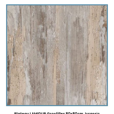
Plateau LAMIDUR Grosfillex 80x80cm Jurassic