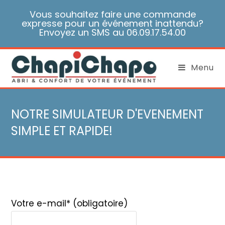
Skip
Vous souhaitez faire une commande
to
expresse pour un événement inattendu?
content
Envoyez un SMS au 06.09.17.54.00
Menu
NOTRE SIMULATEUR D'EVENEMENT
SIMPLE ET RAPIDE!
Votre e-mail
* (obligatoire)