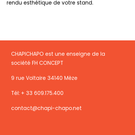
rendu esthétique de votre stand.
CHAPICHAPO est une enseigne de la
société FH CONCEPT
9 rue Voltaire 34140 Mèze
Tél: + 33 609.175.400
contact@chapi-chapo.net