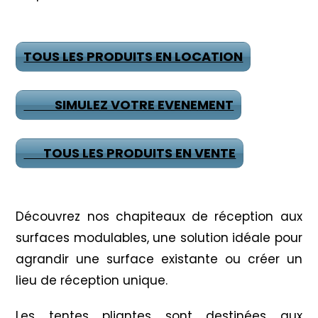
TOUS LES PRODUITS EN LOCATION
SIMULEZ VOTRE EVENEMENT
TOUS LES PRODUITS EN VENTE
Découvrez nos chapiteaux de réception aux
surfaces modulables, une solution idéale pour
agrandir une surface existante ou créer un
lieu de réception unique.
Les tentes pliantes sont destinées aux