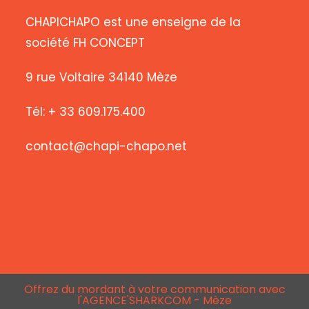
CHAPICHAPO est une enseigne de la
société FH CONCEPT
9 rue Voltaire 34140 Mèze
Tél: + 33 609.175.400
contact@chapi-chapo.net
Offrez du mordant à votre communication avec
l'AGENCE'SHARKCOM - Mèze