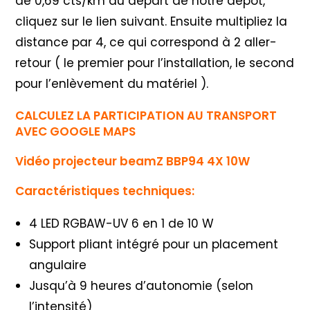
de 0,69 cts/km au départ de notre dépôt,
cliquez sur le lien suivant. Ensuite multipliez la
distance par 4, ce qui correspond à 2 aller-
retour ( le premier pour l’installation, le second
pour l’enlèvement du matériel ).
CALCULEZ LA PARTICIPATION AU TRANSPORT
AVEC GOOGLE MAPS
Vidéo projecteur beamZ BBP94 4X 10W
Caractéristiques techniques:
4 LED RGBAW-UV 6 en 1 de 10 W
Support pliant intégré pour un placement
angulaire
Jusqu’à 9 heures d’autonomie (selon
l’intensité)