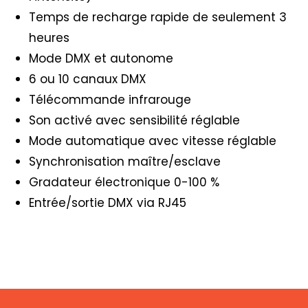
Temps de recharge rapide de seulement 3
heures
Mode DMX et autonome
6 ou 10 canaux DMX
Télécommande infrarouge
Son activé avec sensibilité réglable
Mode automatique avec vitesse réglable
Synchronisation maître/esclave
Gradateur électronique 0-100 %
Entrée/sortie DMX via RJ45