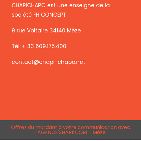
CHAPICHAPO est une enseigne de la
société FH CONCEPT
9 rue Voltaire 34140 Mèze
Tél: + 33 609.175.400
contact@chapi-chapo.net
Offrez du mordant à votre communication avec
l'AGENCE'SHARKCOM - Mèze