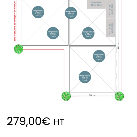
279,00
€
HT