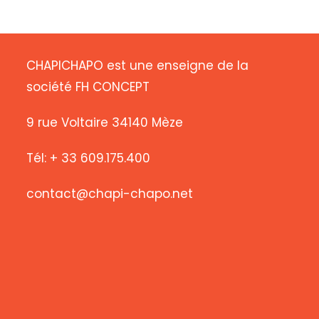
CHAPICHAPO est une enseigne de la
société FH CONCEPT
9 rue Voltaire 34140 Mèze
Tél: + 33 609.175.400
contact@chapi-chapo.net