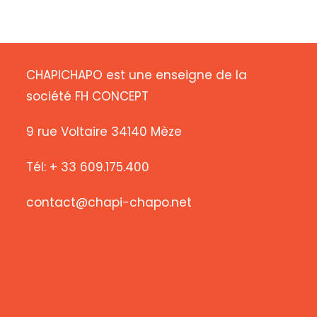
CHAPICHAPO est une enseigne de la
société FH CONCEPT
9 rue Voltaire 34140 Mèze
Tél: + 33 609.175.400
contact@chapi-chapo.net