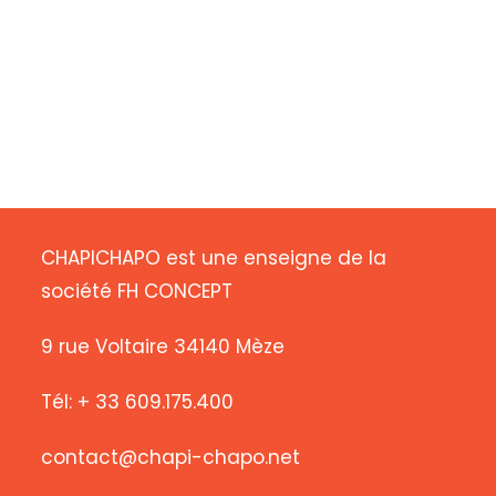
CHAPICHAPO est une enseigne de la
société FH CONCEPT
9 rue Voltaire 34140 Mèze
Tél: + 33 609.175.400
contact@chapi-chapo.net