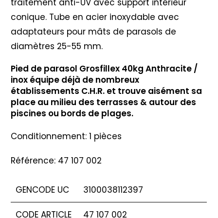
traitement anti-UV avec support intérieur
conique. Tube en acier inoxydable avec
adaptateurs pour mâts de parasols de
diamètres 25-55 mm.
Pied de parasol Grosfillex 40kg Anthracite /
inox équipe déjà de nombreux
établissements C.H.R. et trouve aisément sa
place au milieu des terrasses & autour des
piscines ou bords de plages.
Conditionnement: 1 pièces
Référence: 47 107 002
GENCODE UC
3100038112397
CODE ARTICLE
47 107 002