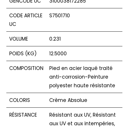
GENCODE UC
3100038172285
CODE ARTICLE
S7501710
UC
VOLUME
0.231
POIDS (KG)
12.5000
COMPOSITION
Pied en acier laqué traité
anti-corrosion-Peinture
polyester haute résistante
COLORIS
Crème Absolue
RÉSISTANCE
Résistant aux UV, Résistant
aux UV et aux intempéries,