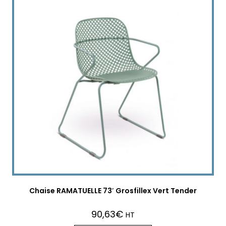
Chaise RAMATUELLE 73′ Grosfillex Vert Tender
90,63
€
HT