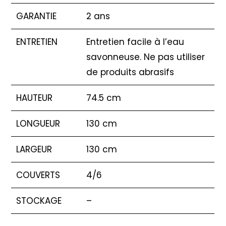
GARANTIE
2 ans
ENTRETIEN
Entretien facile à l’eau
savonneuse. Ne pas utiliser
de produits abrasifs
HAUTEUR
74.5 cm
LONGUEUR
130 cm
LARGEUR
130 cm
COUVERTS
4/6
STOCKAGE
–