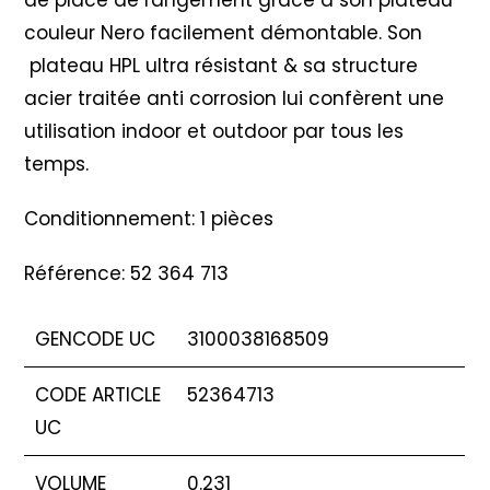
de place de rangement grâce à son plateau
couleur Nero facilement démontable. Son
plateau HPL ultra résistant & sa structure
acier traitée anti corrosion lui confèrent une
utilisation indoor et outdoor par tous les
temps.
Conditionnement: 1 pièces
Référence: 52 364 713
GENCODE UC
3100038168509
CODE ARTICLE
52364713
UC
VOLUME
0.231