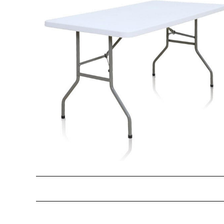
Description