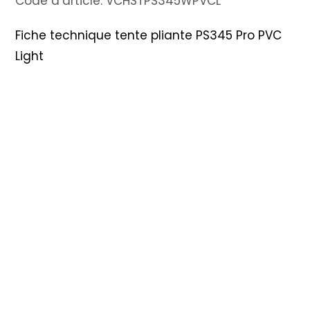
Code d’article:
VCHSTPS345WPVCL
Fiche technique tente pliante PS345 Pro PVC
Light