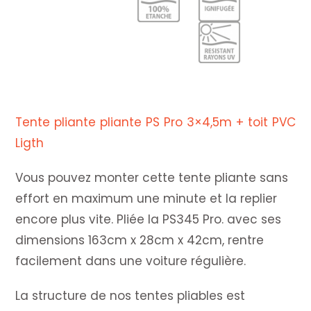
PVC
light
Tente pliante pliante PS Pro 3×4,5m + toit PVC
Ligth
Vous pouvez monter cette tente pliante sans
effort en maximum une minute et la replier
encore plus vite. Pliée la PS345 Pro. avec ses
dimensions 163cm x 28cm x 42cm, rentre
facilement dans une voiture régulière.
La structure de nos tentes pliables est