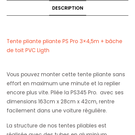
DESCRIPTION
Description
Tente pliante pliante PS Pro 3×4,5m + bâche
de toit PVC Ligth
Vous pouvez monter cette tente pliante sans
effort en maximum une minute et la replier
encore plus vite. Pliée la PS345 Pro. avec ses
dimensions 163cm x 28cm x 42cm, rentre
facilement dans une voiture régulière.
La structure de nos tentes pliables est
réalisée avec des tubes en aluminium