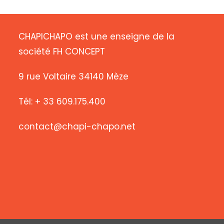
CHAPICHAPO est une enseigne de la
société FH CONCEPT
9 rue Voltaire 34140 Mèze
Tél: + 33 609.175.400
contact@chapi-chapo.net