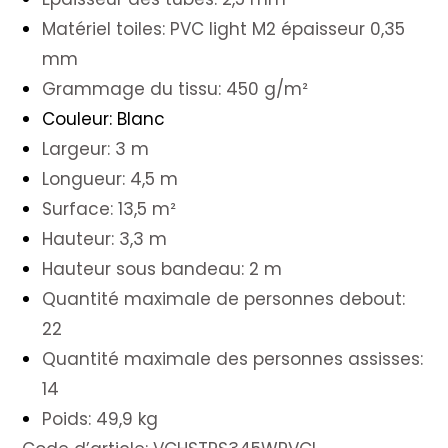
Matériel toiles:
PVC light M2
épaisseur
0,35
mm
Grammage du tissu:
450 g/m²
Couleur: Blanc
Largeur:
3 m
Longueur: 4,5
m
Surface: 13,5
m²
Hauteur:
3,3 m
Hauteur sous bandeau:
2 m
Quantité maximale de personnes debout:
22
Quantité maximale des personnes assisses:
14
Poids: 49,9
kg