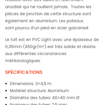
anodisé qui ne rouillent jamais. Toutes les
pièces de jonction de cette structure sont
également en aluminium. Les poteaux
sont pourvu d’un pied en acier galvanisé.
Le toit est en PVC Light avec une épaisseur de
0,35mm (450gr/m²) est très solide et résiste
aux différentes circonstances
météorologiques.
SPÉCIFICATIONS
Dimensions:
3×4,5 m
Matériel structure:
Aluminium
Diamètre des tubes:
40×40 mm Ø
Epaisseur des tubes:
2,5 mm