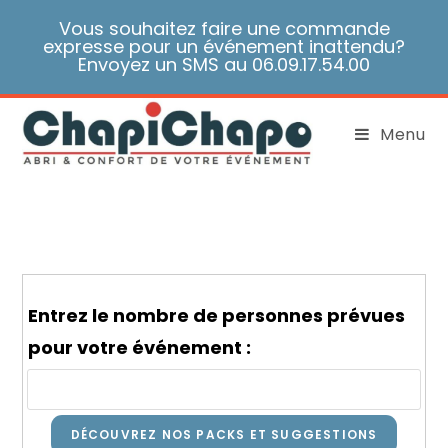
Skip
Vous souhaitez faire une commande
to
expresse pour un événement inattendu?
content
Envoyez un SMS au 06.09.17.54.00
Menu
Entrez le nombre de personnes prévues
pour votre événement :