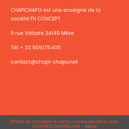
CHAPICHAPO est une enseigne de la
société FH CONCEPT
9 rue Voltaire 34140 Mèze
Tél: + 33 609.175.400
contact@chapi-chapo.net
Offrez du mordant à votre communication avec
l'AGENCE'SHARKCOM - Mèze