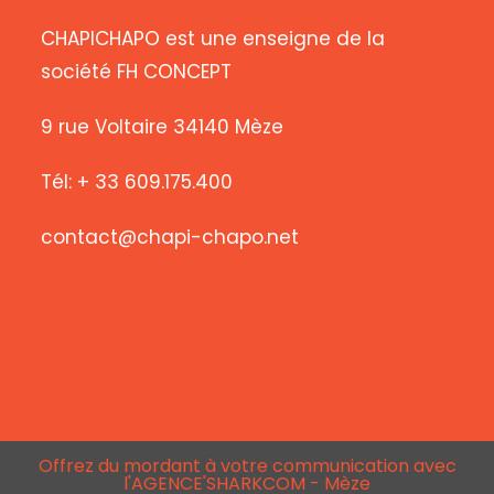
CHAPICHAPO est une enseigne de la
société FH CONCEPT
9 rue Voltaire 34140 Mèze
Tél: + 33 609.175.400
contact@chapi-chapo.net
Offrez du mordant à votre communication avec
l'AGENCE'SHARKCOM - Mèze