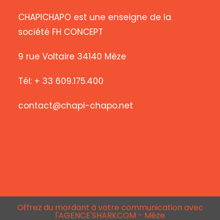
CHAPICHAPO est une enseigne de la
société FH CONCEPT
9 rue Voltaire 34140 Mèze
Tél: + 33 609.175.400
contact@chapi-chapo.net
Offrez du mordant à votre communication avec
l'AGENCE'SHARKCOM - Mèze