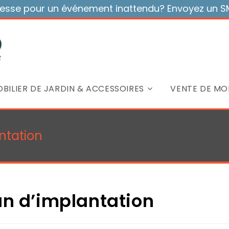
sse pour un événement inattendu? Envoyez un SMS
BILIER DE JARDIN & ACCESSOIRES
VENTE DE MOB
ntation
an d’implantation