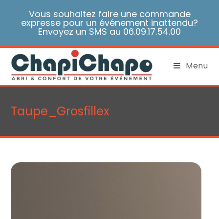
Skip
Vous souhaitez faire une commande
to
expresse pour un événement inattendu?
content
Envoyez un SMS au 06.09.17.54.00
Menu
Taupe_Grosfillex