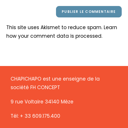
This site uses Akismet to reduce spam.
Learn
how your comment data is processed
.
CHAPICHAPO est une enseigne de la
société FH CONCEPT
9 rue Voltaire 34140 Mèze
Tél: + 33 609.175.400