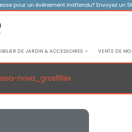
sse pour un événement inattendu? Envoyez un SMS
BILIER DE JARDIN & ACCESSOIRES
VENTE DE MOB
ssa-nova_grosfillex