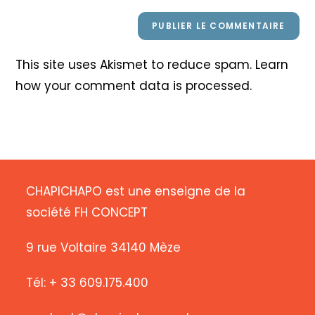
This site uses Akismet to reduce spam.
Learn
how your comment data is processed
.
CHAPICHAPO est une enseigne de la
société FH CONCEPT
9 rue Voltaire 34140 Mèze
Tél: + 33 609.175.400