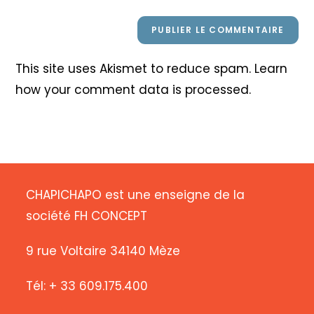
This site uses Akismet to reduce spam.
Learn
how your comment data is processed
.
CHAPICHAPO est une enseigne de la
société FH CONCEPT
9 rue Voltaire 34140 Mèze
Tél: + 33 609.175.400