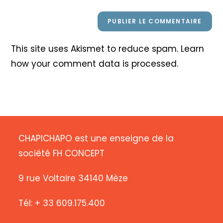
This site uses Akismet to reduce spam.
Learn
how your comment data is processed
.
CHAPICHAPO est une enseigne de la
société FH CONCEPT
9 rue Voltaire 34140 Mèze
Tél: + 33 609.175.400