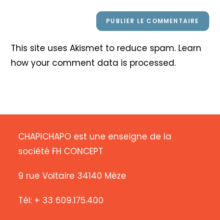
This site uses Akismet to reduce spam.
Learn
how your comment data is processed
.
CHAPICHAPO est une enseigne de la
société FH CONCEPT
9 rue Voltaire 34140 Mèze
Tél: + 33 609.175.400