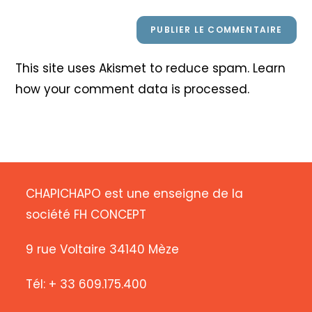
This site uses Akismet to reduce spam.
Learn
how your comment data is processed
.
CHAPICHAPO est une enseigne de la
société FH CONCEPT
9 rue Voltaire 34140 Mèze
Tél: + 33 609.175.400