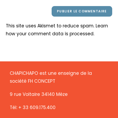
This site uses Akismet to reduce spam.
Learn
how your comment data is processed
.
CHAPICHAPO est une enseigne de la
société FH CONCEPT
9 rue Voltaire 34140 Mèze
Tél: + 33 609.175.400