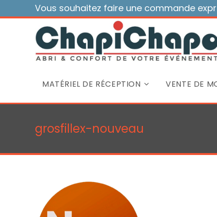
Skip
Vous souhaitez faire une commande expre
to
content
MATÉRIEL DE RÉCEPTION
VENTE DE MO
grosfillex-nouveau