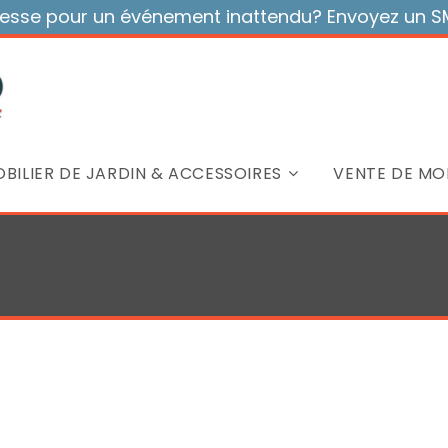
sse pour un événement inattendu? Envoyez un SMS
BILIER DE JARDIN & ACCESSOIRES
VENTE DE MOB