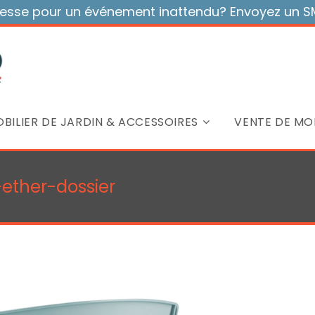
sse pour un événement inattendu? Envoyez un SMS
BILIER DE JARDIN & ACCESSOIRES
VENTE DE MOB
-ether-dossier