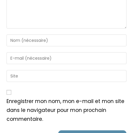
Enter
your
name
Enter
or
your
username
email
Saisir
to
address
l’URL
comment
to
de
comment
votre
Enregistrer mon nom, mon e-mail et mon site
site
dans le navigateur pour mon prochain
(facultatif)
commentaire.