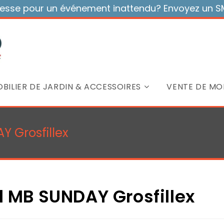
sse pour un événement inattendu? Envoyez un SMS
BILIER DE JARDIN & ACCESSOIRES
VENTE DE MOB
Y Grosfillex
l MB SUNDAY Grosfillex