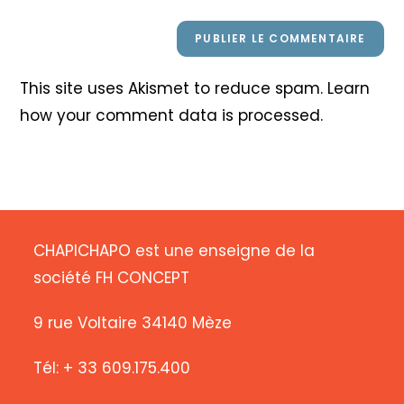
This site uses Akismet to reduce spam.
Learn
how your comment data is processed
.
CHAPICHAPO est une enseigne de la
société FH CONCEPT
9 rue Voltaire 34140 Mèze
Tél: + 33 609.175.400