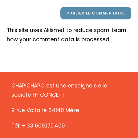
This site uses Akismet to reduce spam.
Learn
how your comment data is processed
.
CHAPICHAPO est une enseigne de la
société FH CONCEPT
9 rue Voltaire 34140 Mèze
Tél: + 33 609.175.400