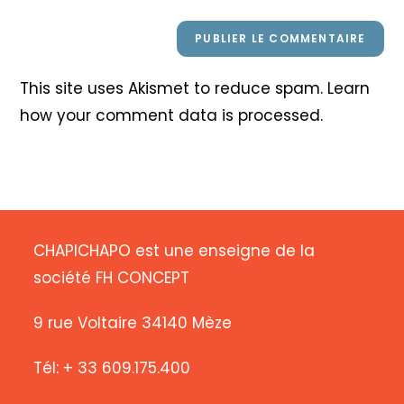
This site uses Akismet to reduce spam.
Learn
how your comment data is processed
.
CHAPICHAPO est une enseigne de la
société FH CONCEPT
9 rue Voltaire 34140 Mèze
Tél: + 33 609.175.400