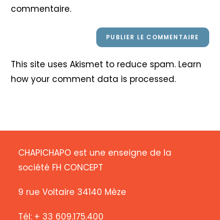
commentaire.
This site uses Akismet to reduce spam.
Learn
how your comment data is processed
.
CHAPICHAPO est une enseigne de la
société FH CONCEPT
9 rue Voltaire 34140 Mèze
Tél: + 33 609.175.400