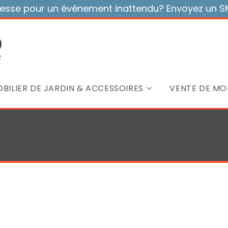
sse pour un événement inattendu? Envoyez un SMS
BILIER DE JARDIN & ACCESSOIRES
VENTE DE MOB