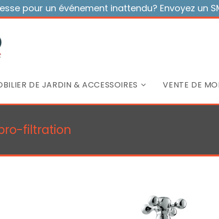
sse pour un événement inattendu? Envoyez un SMS
BILIER DE JARDIN & ACCESSOIRES
VENTE DE MOB
o-filtration